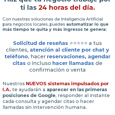
ti las
24 horas del día.
Con nuestras soluciones de Inteligencia Artificial
para negocios locales, puedes
automatizar lo que
más tiempo te quita y más ingresos te genera:
Solicitud de reseñas
⭐️⭐️⭐️⭐️⭐️ a tus
clientes,
atención al cliente por chat y
teléfono
, hacer
reservaciones, agendar
citas
o incluso
hacer llamadas
de
confirmación o venta
Nuestros
NUEVOS sistemas impulsados por
I.A.
te ayudarán a
aparecer en las primeras
posiciones de Google
, responder al instante
cada consulta y agendar citas o hacer
llamadas sin intervención humana.