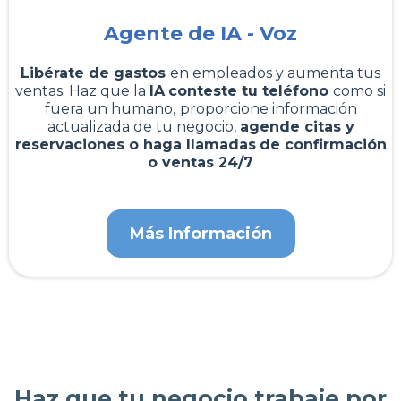
Agente de IA - Voz
Libérate de gastos
en empleados y aumenta tus
ventas. Haz que la
IA
conteste tu teléfono
como si
fuera un humano,
proporcione información
actualizada de tu negocio,
agende citas y
reservaciones o haga llamadas
de confirmación
o ventas 24/7
Más Información
Haz que tu negocio trabaje por